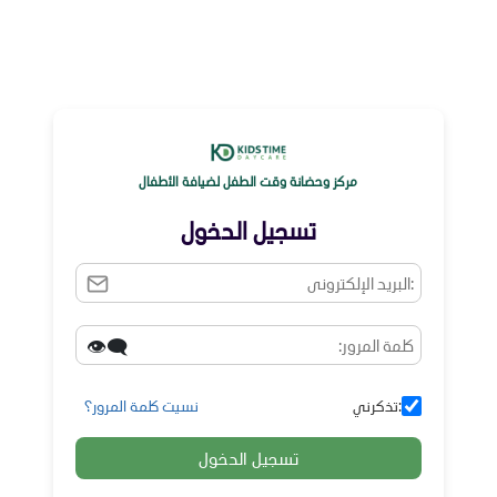
مركز وحضانة وقت الطفل لضيافة الأطفال
تسجيل الدخول
👁️‍🗨️
:تذكرني
نسيت كلمة المرور؟
تسجيل الدخول